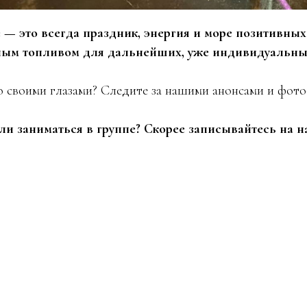
 — это всегда праздник, энергия и море позитивны
ным топливом для дальнейших, уже индивидуальных
о своими глазами? Следите за нашими анонсами и фото
ли заниматься в группе? Скорее записывайтесь на н
Tilda
Made on