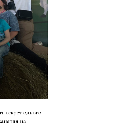
ь секрет одного
занятия на