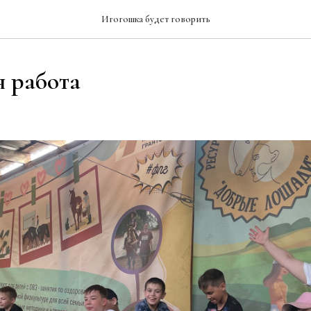
Игогошка будет говорить
 работа