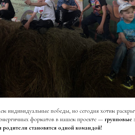
ем индивидуальные победы, но сегодня хотим раскрыт
 энергичных форматов в нашем проекте —
групповые 
и родители становятся одной командой!