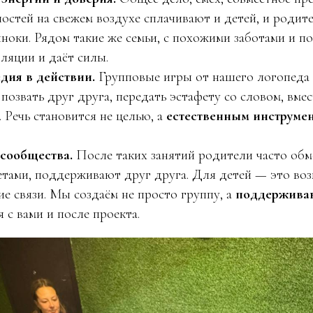
остей на свежем воздухе сплачивают и детей, и родите
ноки. Рядом такие же семьи, с похожими заботами и п
оляции и даёт силы.
дия в действии.
Групповые игры от нашего логопеда 
позвать друг друга, передать эстафету со словом, вме
. Речь становится не целью, а
естественным инструме
сообщества.
После таких занятий родители часто об
етами, поддерживают друг друга. Для детей — это воз
е связи. Мы создаём не просто группу, а
поддержива
 с вами и после проекта.