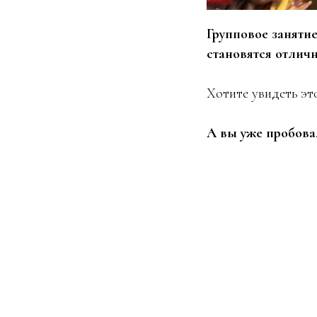
Групповое занятие
становятся отлич
Хотите увидеть эт
А вы уже пробова