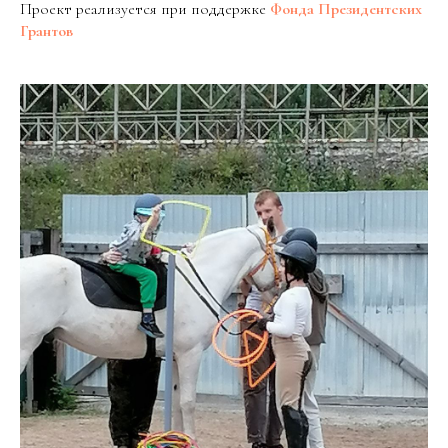
Проект реализуется при поддержке
Фонда Президентских
Грантов