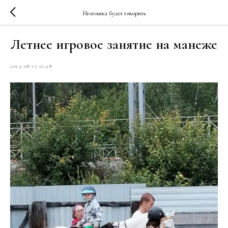
Игогошка будет говорить
Летнее игровое занятие на манеже
2025-08-17 22:28