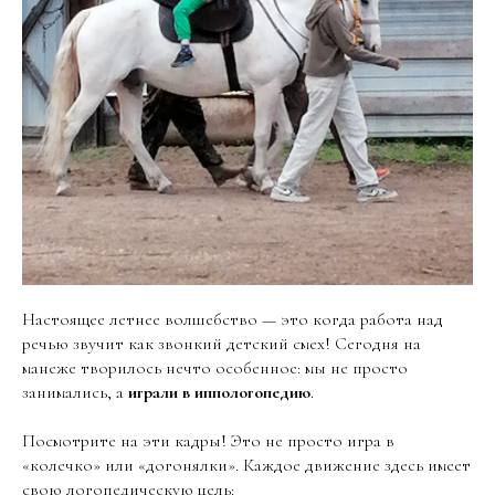
Настоящее летнее волшебство — это когда работа над
речью звучит как звонкий детский смех! Сегодня на
манеже творилось нечто особенное: мы не просто
занимались, а
играли в иппологопедию
.
Посмотрите на эти кадры! Это не просто игра в
«колечко» или «догонялки». Каждое движение здесь имеет
свою логопедическую цель: