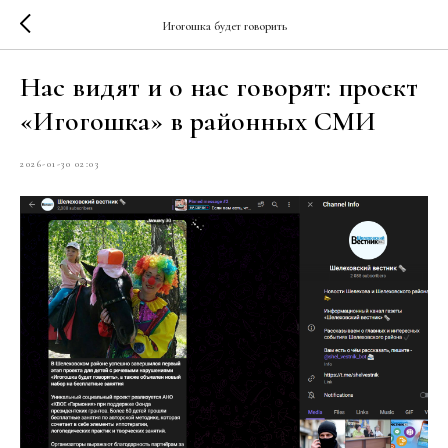
Игогошка будет говорить
Нас видят и о нас говорят: проект
«Игогошка» в районных СМИ
2026-01-30 02:03