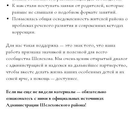
К нам стали поступать заявки от родителей, которые
раньше не слышали о подобном формате занятий.
Повысилась общая осведомленность жителей района о
проблемах речевого развития и современных методах
коррекции.
Для нас такая поддержка — это знак того, что наша
работа признана значимой и полезной для всего
сообщества Шелехова. Мы очень ценим открытый диалог
с администрацией и надеемся на дальнейшее партнерство,
чтобы вместе делать жизнь наших особенных детей и их
семей ярче, а помощь — доступнее.
Если вы еще не видели материалы — обязательно
ознакомьтесь с ними в официальных источниках
Администрации Шелеховского района!